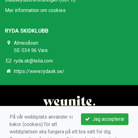
Mer information om cookies
RYDA SKIDKLUBB
Almesåsen
SE-534 96 Vara
ryda.sk@telia.com
https://www.rydask.se/
På vår webbplats använder vi
Jag accepterar
kakor (cookies) för att
webbplatsen ska fungera på ett bra sätt för dig.