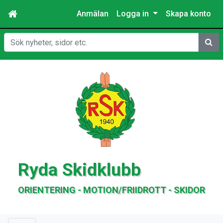
Anmälan
Logga in
Skapa konto
Sök
Ryda Skidklubb
ORIENTERING - MOTION/FRIIDROTT - SKIDOR