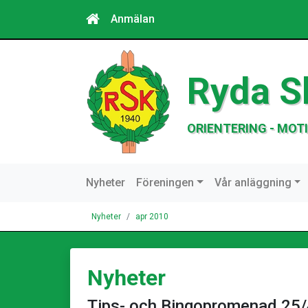
Anmälan
Ryda S
ORIENTERING - MOTI
Nyheter
Föreningen
Vår anläggning
Nyheter
apr 2010
Nyheter
Tips- och Bingopromenad 25