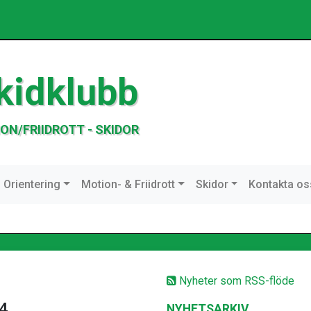
kidklubb
ON/FRIIDROTT - SKIDOR
Orientering
Motion- & Friidrott
Skidor
Kontakta os
Nyheter som RSS-flöde
/4
NYHETSARKIV