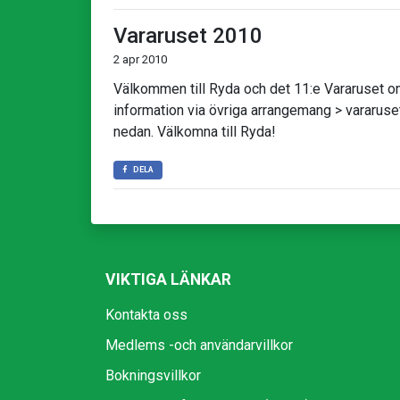
Vararuset 2010
2 apr 2010
Välkommen till Ryda och det 11:e Vararuset 
information via övriga arrangemang > vararuse
nedan. Välkomna till Ryda!
DELA
VIKTIGA LÄNKAR
Kontakta oss
Medlems -och användarvillkor
Bokningsvillkor