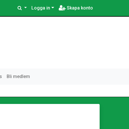
Logga in
Skapa konto
s
Bli medlem