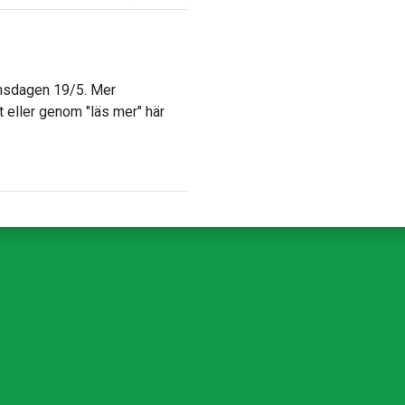
onsdagen 19/5. Mer
t eller genom "läs mer" här