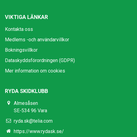
VIKTIGA LÄNKAR
Kontakta oss
Medlems -och användarvillkor
Bokningsvillkor
Dataskyddsförordningen (GDPR)
Mer information om cookies
RYDA SKIDKLUBB
Almesåsen
SE-534 96 Vara
ryda.sk@telia.com
https://www.rydask.se/