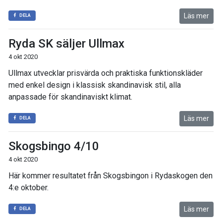
Läs mer
DELA
Ryda SK säljer Ullmax
4 okt 2020
Ullmax utvecklar prisvärda och praktiska funktionskläder
med enkel design i klassisk skandinavisk stil, alla
anpassade för skandinaviskt klimat.
Läs mer
DELA
Skogsbingo 4/10
4 okt 2020
Här kommer resultatet från Skogsbingon i Rydaskogen den
4:e oktober.
Läs mer
DELA