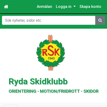
Anmälan
Logga in
Skapa konto
Sök
Ryda Skidklubb
ORIENTERING - MOTION/FRIIDROTT - SKIDOR