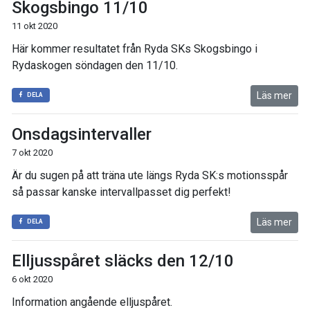
Skogsbingo 11/10
11 okt 2020
Här kommer resultatet från Ryda SKs Skogsbingo i
Rydaskogen söndagen den 11/10.
Läs mer
DELA
Onsdagsintervaller
7 okt 2020
Är du sugen på att träna ute längs Ryda SK:s motionsspår
så passar kanske intervallpasset dig perfekt!
Läs mer
DELA
Elljusspåret släcks den 12/10
6 okt 2020
Information angående elljuspåret.