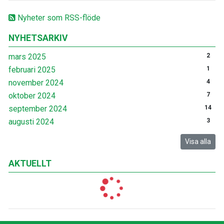
Nyheter som RSS-flöde
NYHETSARKIV
mars 2025
2
februari 2025
1
november 2024
4
oktober 2024
7
september 2024
14
augusti 2024
3
Visa alla
AKTUELLT