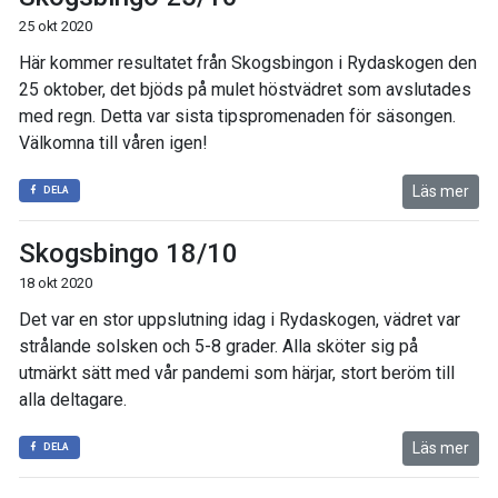
25 okt 2020
Här kommer resultatet från Skogsbingon i Rydaskogen den
25 oktober, det bjöds på mulet höstvädret som avslutades
med regn. Detta var sista tipspromenaden för säsongen.
Välkomna till våren igen!
Läs mer
DELA
Skogsbingo 18/10
18 okt 2020
Det var en stor uppslutning idag i Rydaskogen, vädret var
strålande solsken och 5-8 grader. Alla sköter sig på
utmärkt sätt med vår pandemi som härjar, stort beröm till
alla deltagare.
Läs mer
DELA