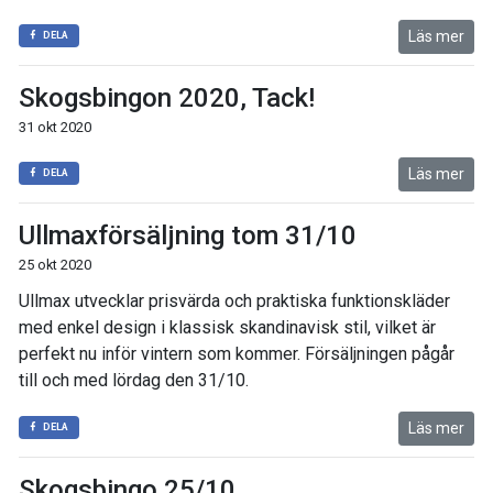
Läs mer
DELA
Skogsbingon 2020, Tack!
31 okt 2020
Läs mer
DELA
Ullmaxförsäljning tom 31/10
25 okt 2020
Ullmax utvecklar prisvärda och praktiska funktionskläder
med enkel design i klassisk skandinavisk stil, vilket är
perfekt nu inför vintern som kommer. Försäljningen pågår
till och med lördag den 31/10.
Läs mer
DELA
Skogsbingo 25/10