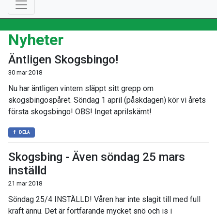
Nyheter
Äntligen Skogsbingo!
30 mar 2018
Nu har äntligen vintern släppt sitt grepp om
skogsbingospåret. Söndag 1 april (påskdagen) kör vi årets
första skogsbingo! OBS! Inget aprilskämt!
DELA
Skogsbing - Även söndag 25 mars
inställd
21 mar 2018
Söndag 25/4 INSTÄLLD! Våren har inte slagit till med full
kraft ännu. Det är fortfarande mycket snö och is i