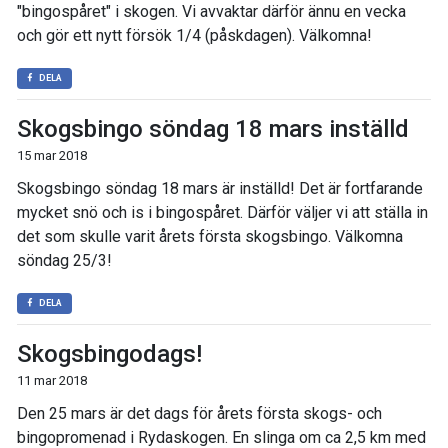
"bingospåret" i skogen. Vi avvaktar därför ännu en vecka
och gör ett nytt försök 1/4 (påskdagen). Välkomna!
DELA
Skogsbingo söndag 18 mars inställd
15 mar 2018
Skogsbingo söndag 18 mars är inställd! Det är fortfarande
mycket snö och is i bingospåret. Därför väljer vi att ställa in
det som skulle varit årets första skogsbingo. Välkomna
söndag 25/3!
DELA
Skogsbingodags!
11 mar 2018
Den 25 mars är det dags för årets första skogs- och
bingopromenad i Rydaskogen. En slinga om ca 2,5 km med