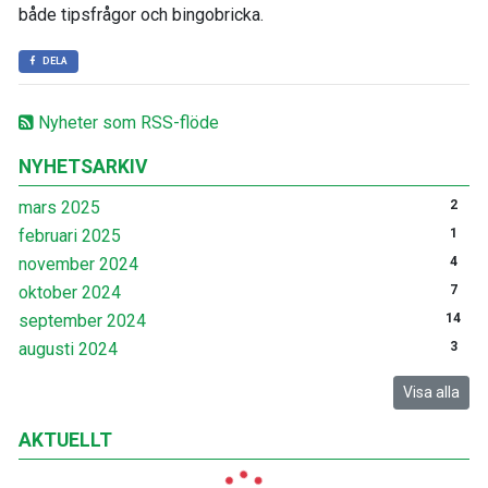
både tipsfrågor och bingobricka.
DELA
Nyheter som RSS-flöde
NYHETSARKIV
mars 2025
2
februari 2025
1
november 2024
4
oktober 2024
7
september 2024
14
augusti 2024
3
Visa alla
AKTUELLT