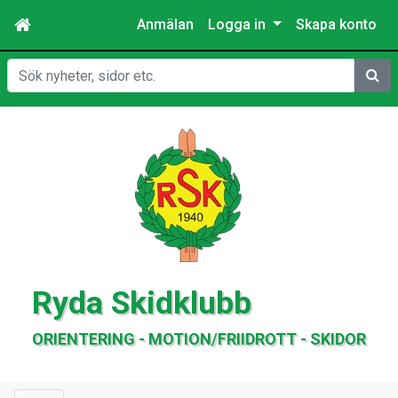
Anmälan
Logga in
Skapa konto
Sök
Ryda Skidklubb
ORIENTERING - MOTION/FRIIDROTT - SKIDOR