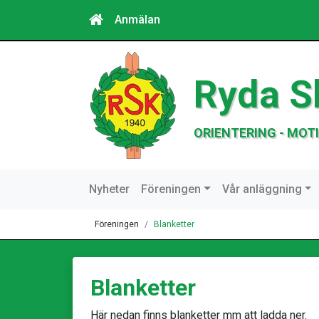
Anmälan
Ryda S
ORIENTERING - MOTI
Nyheter
Föreningen
Vår anläggning
Föreningen
Blanketter
Blanketter
Här nedan finns blanketter mm att ladda ner.