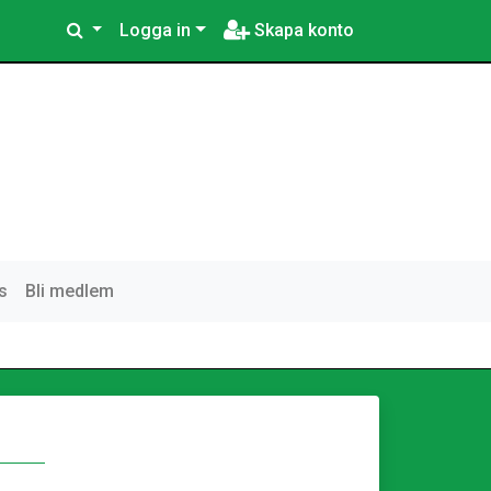
Logga in
Skapa konto
s
Bli medlem