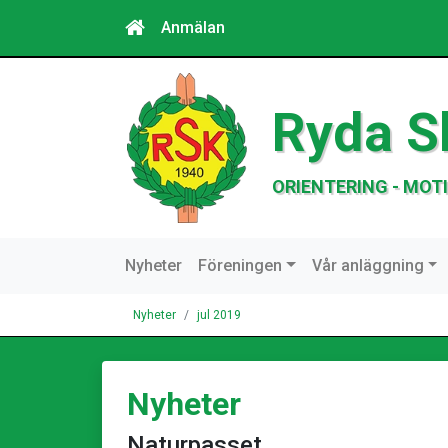
Anmälan
Ryda S
ORIENTERING - MOTI
Nyheter
Föreningen
Vår anläggning
Nyheter
jul 2019
Nyheter
Naturpasset