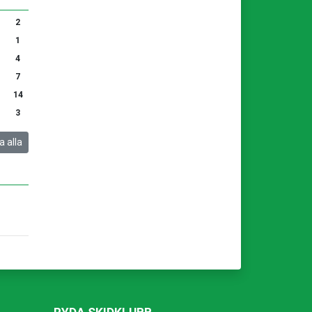
2
1
4
7
14
3
a alla