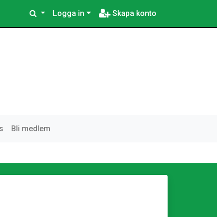
Logga in
Skapa konto
s
Bli medlem