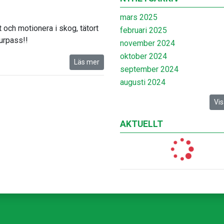
mars 2025
 och motionera i skog, tätort
februari 2025
urpass!!
november 2024
oktober 2024
Läs mer
september 2024
augusti 2024
Vis
AKTUELLT