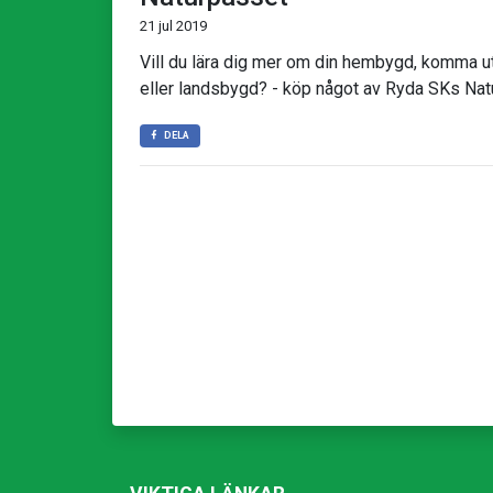
21 jul 2019
Vill du lära dig mer om din hembygd, komma ut
eller landsbygd? - köp något av Ryda SKs Nat
DELA