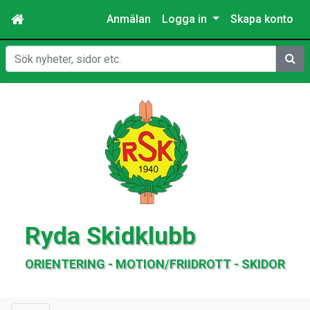
Anmälan
Logga in
Skapa konto
Sök
Ryda Skidklubb
ORIENTERING - MOTION/FRIIDROTT - SKIDOR