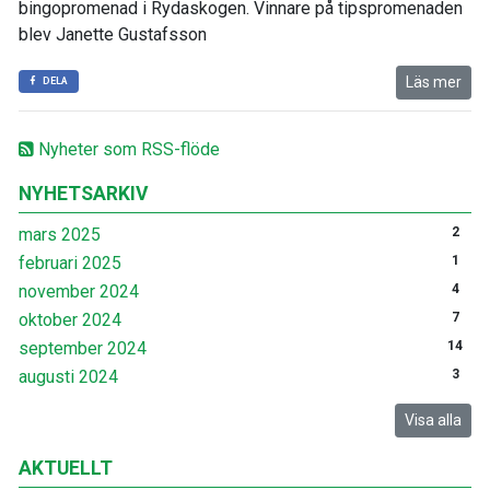
bingopromenad i Rydaskogen. Vinnare på tipspromenaden
blev Janette Gustafsson
Läs mer
DELA
Nyheter som RSS-flöde
NYHETSARKIV
mars 2025
2
februari 2025
1
november 2024
4
oktober 2024
7
september 2024
14
augusti 2024
3
Visa alla
AKTUELLT