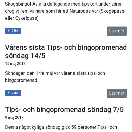
Skogsbingo! Av alla deltagande med tipskort under våren
drog vi fem vinnare som får ett Naturpass var (Skogspass
eller Cykelpass).
Läs mer
DELA
Vårens sista Tips- och bingopromenad
söndag 14/5
15 maj 2017
Söndagen den 14:e maj var vårens sista tips-och
bingopromenad.
Läs mer
DELA
Tips- och bingopromenad söndag 7/5
9 maj 2017
Denna något kyliga söndag gick 59 personer Tips- och