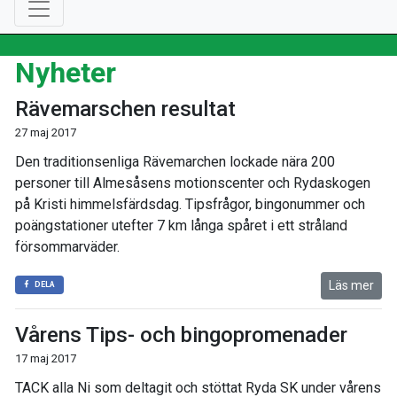
Nyheter
Rävemarschen resultat
27 maj 2017
Den traditionsenliga Rävemarchen lockade nära 200
personer till Almesåsens motionscenter och Rydaskogen
på Kristi himmelsfärdsdag. Tipsfrågor, bingonummer och
poängstationer utefter 7 km långa spåret i ett stråland
försommarväder.
Läs mer
DELA
Vårens Tips- och bingopromenader
17 maj 2017
TACK alla Ni som deltagit och stöttat Ryda SK under vårens