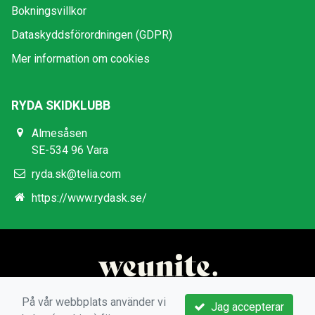
Bokningsvillkor
Dataskyddsförordningen (GDPR)
Mer information om cookies
RYDA SKIDKLUBB
Almesåsen
SE-534 96 Vara
ryda.sk@telia.com
https://www.rydask.se/
På vår webbplats använder vi
Jag accepterar