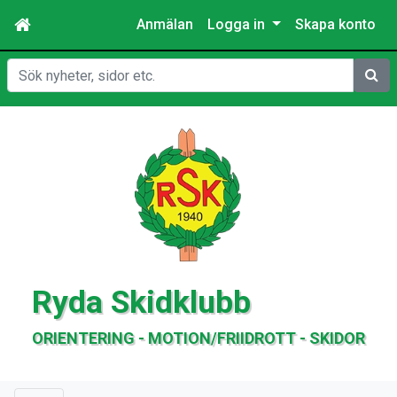
Anmälan
Logga in
Skapa konto
Sök
Ryda Skidklubb
ORIENTERING - MOTION/FRIIDROTT - SKIDOR