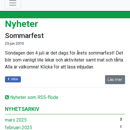
Nyheter
Sommarfest
25 jun 2010
Söndagen den 4 juli är det dags för årets sommarfest! Det
blir som vanligt lite lekar och aktiviteter samt mat och tårta.
Alla är välkomna! Klicka för att läsa inbjudan.
Läs mer
DELA
Nyheter som RSS-flöde
NYHETSARKIV
mars 2025
2
februari 2025
1