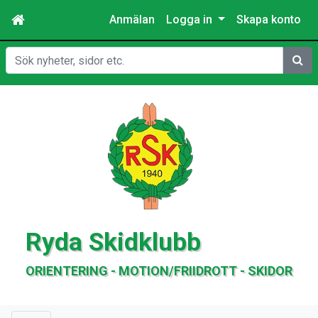
Anmälan
Logga in
Skapa konto
Sök
Ryda Skidklubb
ORIENTERING - MOTION/FRIIDROTT - SKIDOR