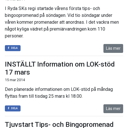
I Ryda SKs regi startade vårens första tips- och
bingoopromenad på söndagen. Vid tio söndagar under
våren kommer promenader att anordnas. I det vackra men
något kyliga vädret på premiärvandringen kom 110
personer.
Läs mer
DELA
INSTÄLLT Information om LOK-stöd
17 mars
15 mar 2014
Den planerade informationen om LOK-stöd på måndag
flyttas fram till tisdag 25 mars kl 18.00.
Läs mer
DELA
Tjuvstart Tips- och Bingopromenad