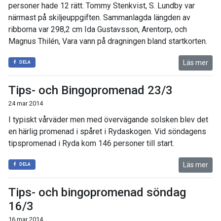
personer hade 12 rätt. Tommy Stenkvist, S. Lundby var
närmast på skiljeuppgiften. Sammanlagda längden av
ribborna var 298,2 cm Ida Gustavsson, Arentorp, och
Magnus Thilén, Vara vann på dragningen bland startkorten.
Läs mer
DELA
Tips- och Bingopromenad 23/3
24 mar 2014
I typiskt vårväder men med övervägande solsken blev det
en härlig promenad i spåret i Rydaskogen. Vid söndagens
tipspromenad i Ryda kom 146 personer till start.
Läs mer
DELA
Tips- och bingopromenad söndag
16/3
16 mar 2014