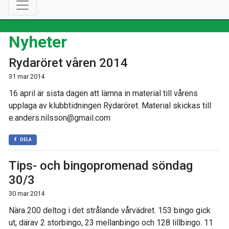
Nyheter
Rydaröret våren 2014
31 mar 2014
16 april är sista dagen att lämna in material till vårens
upplaga av klubbtidningen Rydaröret. Material skickas till
e.anders.nilsson@gmail.com
DELA
Tips- och bingopromenad söndag
30/3
30 mar 2014
Nära 200 deltog i det strålande vårvädret. 153 bingo gick
ut, därav 2 storbingo, 23 mellanbingo och 128 lillbingo. 11