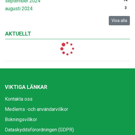
september 2024
14
augusti 2024
3
Visa alla
AKTUELLT
VIKTIGA LÄNKAR
Kontakta oss
Medlems -och användarvillkor
Bokningsvillkor
Dataskyddsförordningen (GDPR)