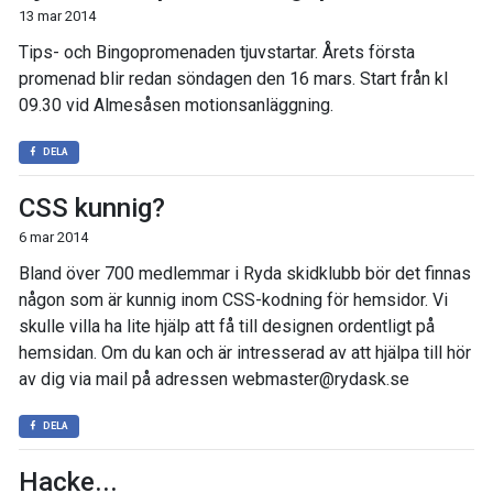
13 mar 2014
Tips- och Bingopromenaden tjuvstartar. Årets första
promenad blir redan söndagen den 16 mars. Start från kl
09.30 vid Almesåsen motionsanläggning.
DELA
CSS kunnig?
6 mar 2014
Bland över 700 medlemmar i Ryda skidklubb bör det finnas
någon som är kunnig inom CSS-kodning för hemsidor. Vi
skulle villa ha lite hjälp att få till designen ordentligt på
hemsidan. Om du kan och är intresserad av att hjälpa till hör
av dig via mail på adressen webmaster@rydask.se
DELA
Hacke...