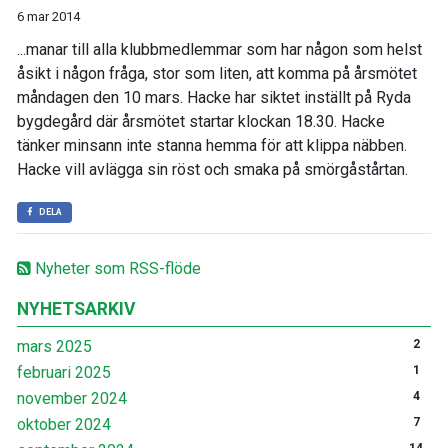
6 mar 2014
...manar till alla klubbmedlemmar som har någon som helst
åsikt i någon fråga, stor som liten, att komma på årsmötet
måndagen den 10 mars. Hacke har siktet inställt på Ryda
bygdegård där årsmötet startar klockan 18.30. Hacke
tänker minsann inte stanna hemma för att klippa näbben.
Hacke vill avlägga sin röst och smaka på smörgåstårtan.
DELA
Nyheter som RSS-flöde
NYHETSARKIV
mars 2025
2
februari 2025
1
november 2024
4
oktober 2024
7