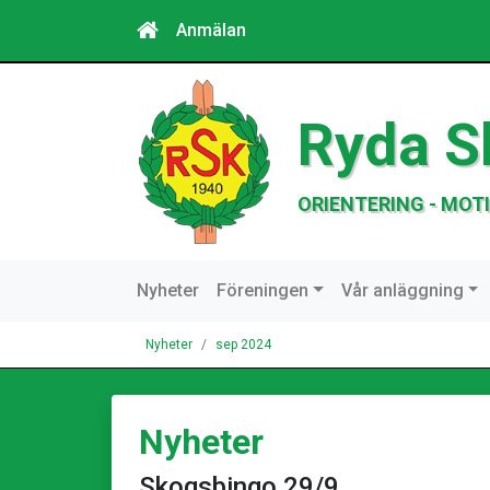
Anmälan
Ryda S
ORIENTERING - MOTI
Nyheter
Föreningen
Vår anläggning
Nyheter
sep 2024
Nyheter
Skogsbingo 29/9