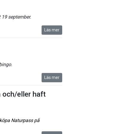
 19 september.
Läs mer
bingo.
Läs mer
 och/eller haft
t köpa Naturpass på