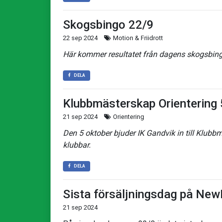
Skogsbingo 22/9
22 sep 2024
Motion & Friidrott
Här kommer resultatet från dagens skogsbin
DELA
Klubbmästerskap Orientering
21 sep 2024
Orientering
Den 5 oktober bjuder IK Gandvik in till Klubb
klubbar.
DELA
Sista försäljningsdag på Ne
21 sep 2024