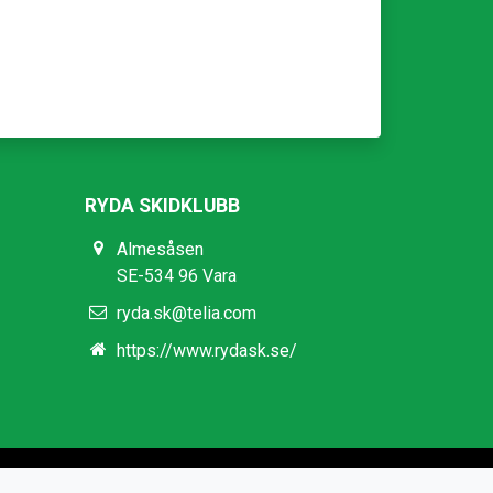
RYDA SKIDKLUBB
Almesåsen
SE-534 96 Vara
ryda.sk@telia.com
https://www.rydask.se/