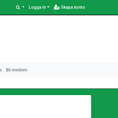
Logga in
Skapa konto
s
Bli medlem