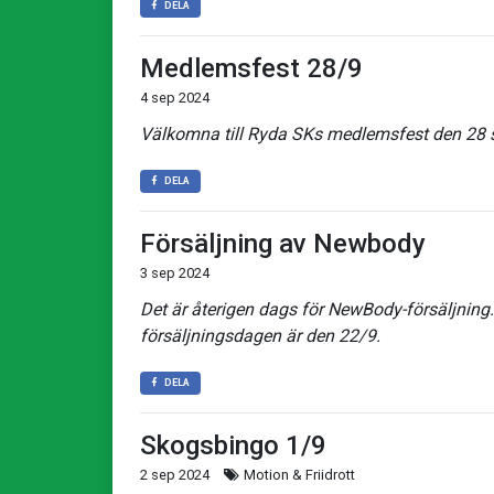
DELA
Medlemsfest 28/9
4 sep 2024
Välkomna till Ryda SKs medlemsfest den 28 
DELA
Försäljning av Newbody
3 sep 2024
Det är återigen dags för NewBody-försäljning
försäljningsdagen är den 22/9.
DELA
Skogsbingo 1/9
2 sep 2024
Motion & Friidrott