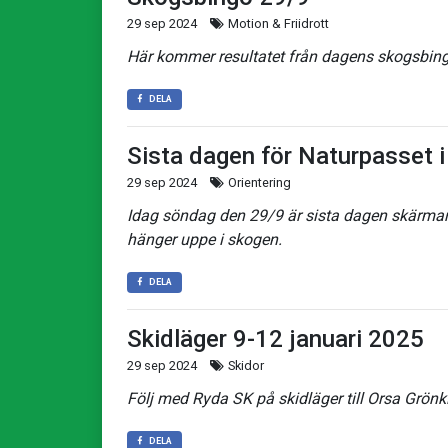
29 sep 2024
Motion & Friidrott
Här kommer resultatet från dagens skogsbin
DELA
Sista dagen för Naturpasset 
29 sep 2024
Orientering
Idag söndag den 29/9 är sista dagen skärmar
hänger uppe i skogen.
DELA
Skidläger 9-12 januari 2025
29 sep 2024
Skidor
Följ med Ryda SK på skidläger till Orsa Grönkl
DELA