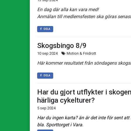
En dag där alla kan vara med!
Anmälan till medlemsfesten ska göras senast
DELA
Skogsbingo 8/9
10 sep 2024
Motion & Friidrott
Här kommer resultatet från söndagens skogs
DELA
Har du gjort utflykter i skogen
härliga cykelturer?
5 sep 2024
Har du ingen karta? än är det inte för sent at
bla. Sporttorget i Vara.