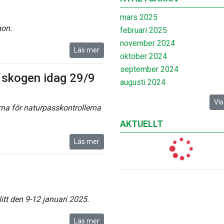
mars 2025
gon.
februari 2025
november 2024
Läs mer
oktober 2024
september 2024
i skogen idag 29/9
augusti 2024
Vis
na för naturpasskontrollerna
AKTUELLT
Läs mer
itt den 9-12 januari 2025.
Läs mer