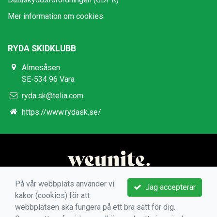
Mer information om cookies
RYDA SKIDKLUBB
Almesåsen
SE-534 96 Vara
ryda.sk@telia.com
https://www.rydask.se/
På vår webbplats använder vi
Jag accepterar
kakor (cookies) för att
webbplatsen ska fungera på ett bra sätt för dig.