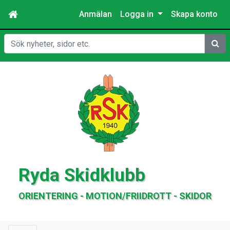
Anmälan
Logga in
Skapa konto
Sök
Ryda Skidklubb
ORIENTERING - MOTION/FRIIDROTT - SKIDOR